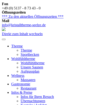
Fon
+49 (0) 5137 - 8 73 43 - 0
Öffnungszeiten
*** Zu den aktuellen Öffnungszeiten ***
Mail
info@kristalltherme-seelze.de
Direkt zum Inhalt wechseln
Therme
Therme
Sportbecken
Wohlfühltherme
Wohlfühltherme
Unsere Saunen
Aufgussplan
Wellness
Massagen
Gastronomie
Restaurant
Infos & Preise
Infos für Ihren Besuch
Übernachtungen