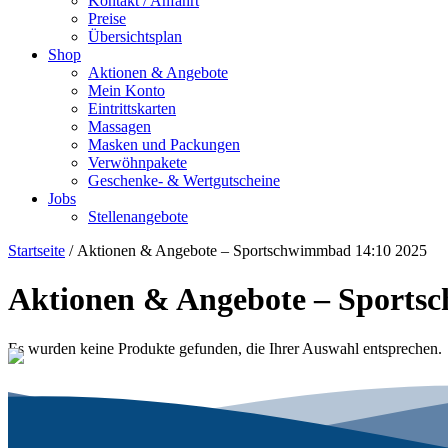
Kontakt / Anfahrt
Preise
Übersichtsplan
Shop
Aktionen & Angebote
Mein Konto
Eintrittskarten
Massagen
Masken und Packungen
Verwöhnpakete
Geschenke- & Wertgutscheine
Jobs
Stellenangebote
Startseite
/ Aktionen & Angebote – Sportschwimmbad 14:10 2025
Aktionen & Angebote – Sports
Es wurden keine Produkte gefunden, die Ihrer Auswahl entsprechen.