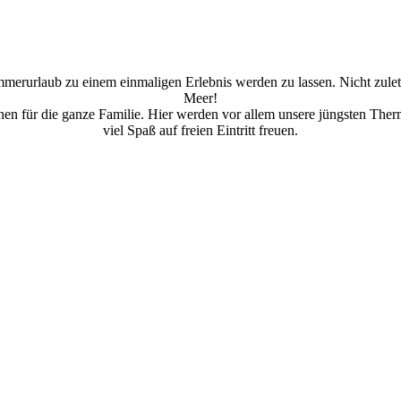
mmerurlaub zu einem einmaligen Erlebnis werden zu lassen. Nicht zule
Meer!
onen für die ganze Familie. Hier werden vor allem unsere jüngsten Th
viel Spaß auf freien Eintritt freuen.