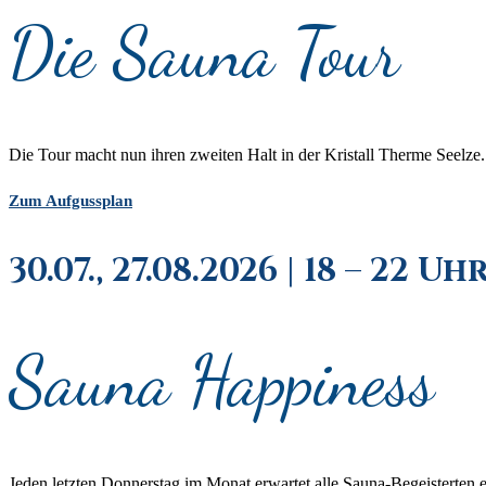
Die Sauna Tour
Die Tour macht nun ihren zweiten Halt in der Kristall Therme Seelz
Zum Aufgussplan
30.07., 27.08.2026 | 18 – 22 Uh
Sauna Happiness
Jeden letzten Donnerstag im Monat erwartet alle Sauna-Begeisterten 