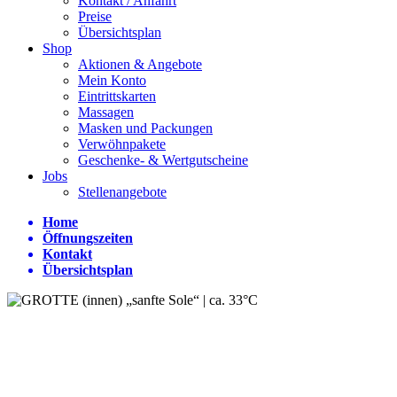
Kontakt / Anfahrt
Preise
Übersichtsplan
Shop
Aktionen & Angebote
Mein Konto
Eintrittskarten
Massagen
Masken und Packungen
Verwöhnpakete
Geschenke- & Wertgutscheine
Jobs
Stellenangebote
Home
Öffnungszeiten
Kontakt
Übersichtsplan