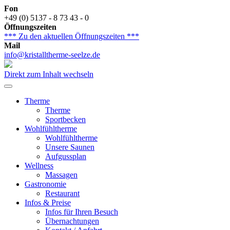
Fon
+49 (0) 5137 - 8 73 43 - 0
Öffnungszeiten
*** Zu den aktuellen Öffnungszeiten ***
Mail
info@kristalltherme-seelze.de
Direkt zum Inhalt wechseln
Therme
Therme
Sportbecken
Wohlfühltherme
Wohlfühltherme
Unsere Saunen
Aufgussplan
Wellness
Massagen
Gastronomie
Restaurant
Infos & Preise
Infos für Ihren Besuch
Übernachtungen