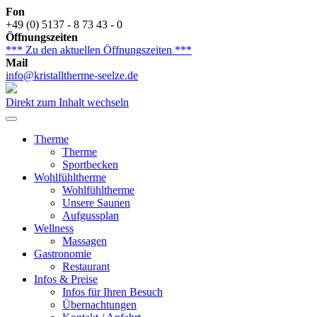
Fon
+49 (0) 5137 - 8 73 43 - 0
Öffnungszeiten
*** Zu den aktuellen Öffnungszeiten ***
Mail
info@kristalltherme-seelze.de
Direkt zum Inhalt wechseln
Therme
Therme
Sportbecken
Wohlfühltherme
Wohlfühltherme
Unsere Saunen
Aufgussplan
Wellness
Massagen
Gastronomie
Restaurant
Infos & Preise
Infos für Ihren Besuch
Übernachtungen