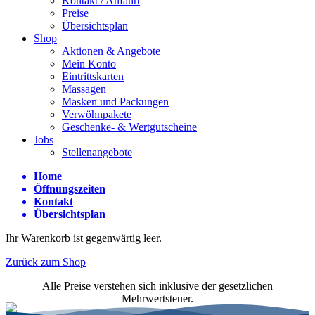
Kontakt / Anfahrt
Preise
Übersichtsplan
Shop
Aktionen & Angebote
Mein Konto
Eintrittskarten
Massagen
Masken und Packungen
Verwöhnpakete
Geschenke- & Wertgutscheine
Jobs
Stellenangebote
Home
Öffnungszeiten
Kontakt
Übersichtsplan
Ihr Warenkorb ist gegenwärtig leer.
Zurück zum Shop
Alle Preise verstehen sich inklusive der gesetzlichen
Mehrwertsteuer.