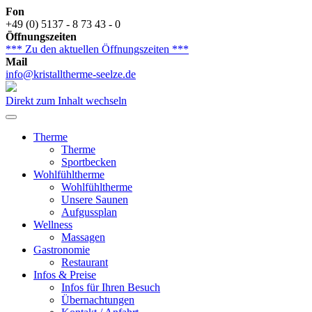
Fon
+49 (0) 5137 - 8 73 43 - 0
Öffnungszeiten
*** Zu den aktuellen Öffnungszeiten ***
Mail
info@kristalltherme-seelze.de
Direkt zum Inhalt wechseln
Therme
Therme
Sportbecken
Wohlfühltherme
Wohlfühltherme
Unsere Saunen
Aufgussplan
Wellness
Massagen
Gastronomie
Restaurant
Infos & Preise
Infos für Ihren Besuch
Übernachtungen