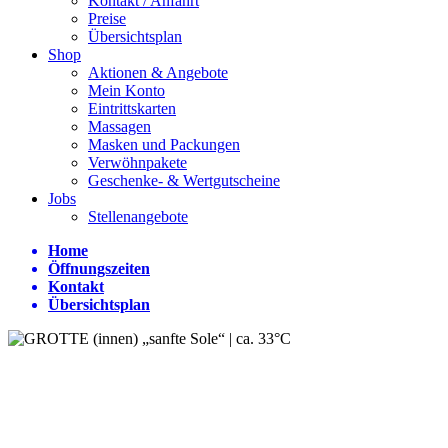
Kontakt / Anfahrt
Preise
Übersichtsplan
Shop
Aktionen & Angebote
Mein Konto
Eintrittskarten
Massagen
Masken und Packungen
Verwöhnpakete
Geschenke- & Wertgutscheine
Jobs
Stellenangebote
Home
Öffnungszeiten
Kontakt
Übersichtsplan